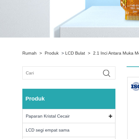
Rumah
>
Produk
>
LCD Bulat
>
2.1 Inci Antara Muka M
Produk
Paparan Kristal Cecair
LCD segi empat sama