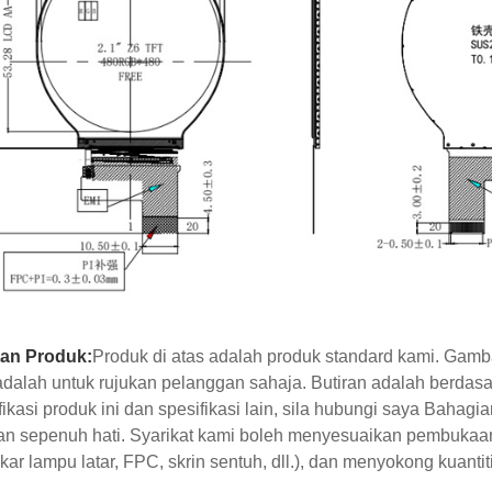
tan Produk:
Produk di atas adalah produk standard kami. Gamb
dalah untuk rujukan pelanggan sahaja. Butiran adalah berdasa
fikasi produk ini dan spesifikasi lain, sila hubungi saya Baha
n sepenuh hati. Syarikat kami boleh menyesuaikan pembukaa
ar lampu latar, FPC, skrin sentuh, dll.), dan menyokong kuanti