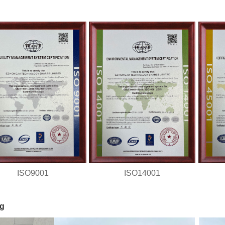
ISO9001
ISO14001
ng