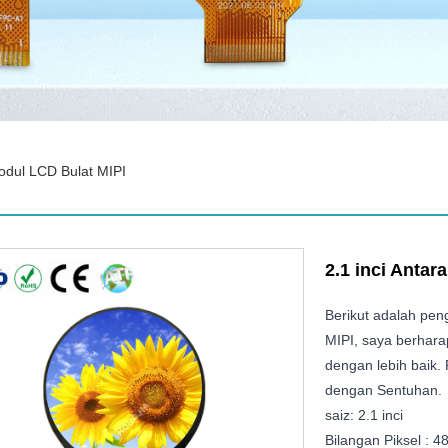
odul LCD Bulat MIPI
2.1 inci Anta
Berikut adalah pen
MIPI, saya berhar
dengan lebih baik.
dengan Sentuhan.
saiz: 2.1 inci
Bilangan Piksel : 4