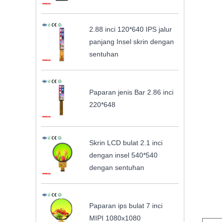
2.88 inci 120*640 IPS jalur
panjang Insel skrin dengan
sentuhan
Paparan jenis Bar 2.86 inci
220*648
Skrin LCD bulat 2.1 inci
dengan insel 540*540
dengan sentuhan
Paparan ips bulat 7 inci
MIPI 1080x1080