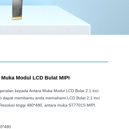
ra Muka Modul LCD Bulat MIPI
genalan kepada Antara Muka Modul LCD Bulat 2.1 inci
ap dapat membantu anda memahami LCD Bulat 2.1 inci
 Resolusi tinggi 480*480, antara muka ST7701S MIPI,
80*480