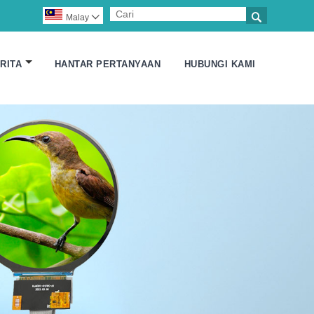

Malay

RITA
HANTAR PERTANYAAN
HUBUNGI KAMI